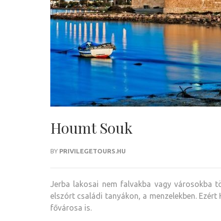
Houmt Souk
BY
PRIVILEGETOURS.HU
Jerba lakosai nem falvakba vagy városokba t
elszórt családi tanyákon, a menzelekben. Ezért 
fővárosa is.