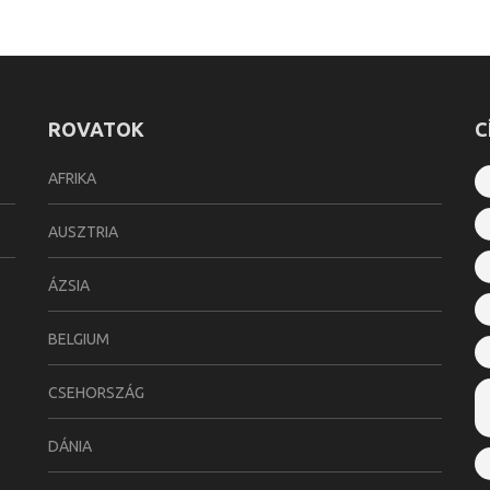
ROVATOK
C
AFRIKA
AUSZTRIA
ÁZSIA
BELGIUM
CSEHORSZÁG
DÁNIA