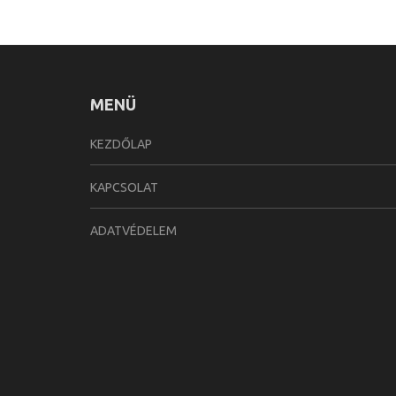
MENÜ
KEZDŐLAP
KAPCSOLAT
ADATVÉDELEM