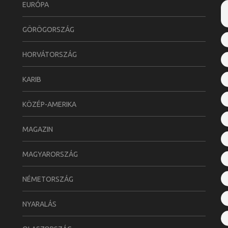
EURÓPA
GÖRÖGORSZÁG
HORVÁTORSZÁG
KARIB
KÖZÉP-AMERIKA
MAGAZIN
MAGYARORSZÁG
NÉMETORSZÁG
NYARALÁS