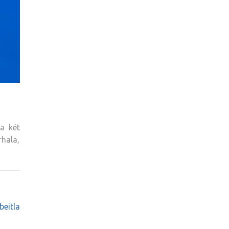
a két
rhala,
beitla