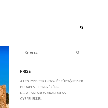
Keresés:
FRISS
A LEGJOBB STRANDOK ÉS FÜRDŐHELYEK
BUDAPEST KÖRNYÉKÉN –
NAGYCSALÁDOS KIRÁNDULÁS
GYEREKEKKEL