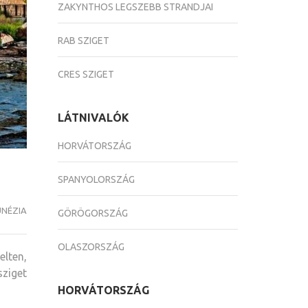
ZAKYNTHOS LEGSZEBB STRANDJAI
RAB SZIGET
CRES SZIGET
LÁTNIVALÓK
HORVÁTORSZÁG
SPANYOLORSZÁG
NÉZIA
GÖRÖGORSZÁG
OLASZORSZÁG
lten,
sziget
HORVÁTORSZÁG