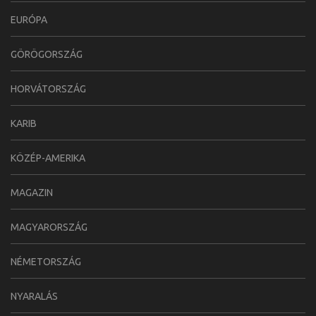
EURÓPA
GÖRÖGORSZÁG
HORVÁTORSZÁG
KARIB
KÖZÉP-AMERIKA
MAGAZIN
MAGYARORSZÁG
NÉMETORSZÁG
NYARALÁS