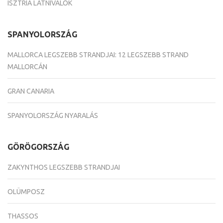
ISZTRIA LÁTNIVALÓK
SPANYOLORSZÁG
MALLORCA LEGSZEBB STRANDJAI: 12 LEGSZEBB STRAND
MALLORCÁN
GRAN CANARIA
SPANYOLORSZÁG NYARALÁS
GÖRÖGORSZÁG
ZAKYNTHOS LEGSZEBB STRANDJAI
OLÜMPOSZ
THASSOS