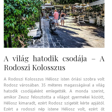
A világ hatodik csodája – A
Rodoszi Kolosszus
A Rodoszi Kolosszus Héliosz isten óriási szobra volt
Rodosz városában. 35 méteres magasságával a világ
hatodik csodájaként emlegették. A monda szerint,
amikor Zeusz felosztotta a világot gyermekei között,
Héliosz kimaradt, ezért Rodosz szigetét kérte apjától.
Ezért a rodoszi nép istene Héliosz volt, ezért őt