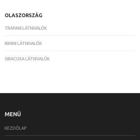
OLASZORSZÁG
TRAPANI LÁTNIVALÓK
RIMINI LÁTNIVALÓK
SIRACUSA LÁTNIVALÓK
MENÜ
KEZDŐLAP