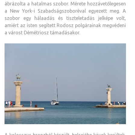
ábrázolta a hatalmas szobor. Mérete hozzávetőlegesen
a New York-i Szabadságszoboréval egyezett meg. A
szobor egy hálaadás és tiszteletadás jelképe volt,
amiért az isten segített Rodosz polgárainak megvédeni
a várost Démétriosz támadásakor.