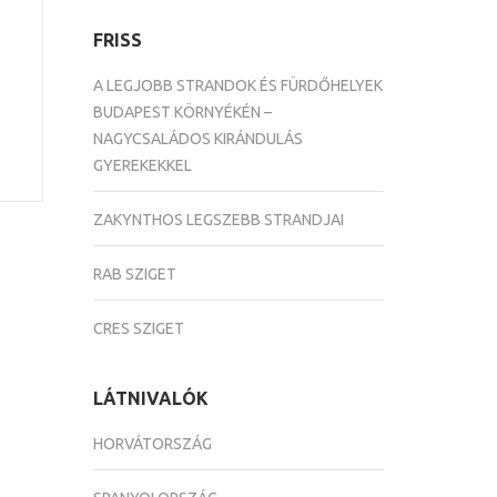
FRISS
A LEGJOBB STRANDOK ÉS FÜRDŐHELYEK
BUDAPEST KÖRNYÉKÉN –
NAGYCSALÁDOS KIRÁNDULÁS
GYEREKEKKEL
ZAKYNTHOS LEGSZEBB STRANDJAI
RAB SZIGET
CRES SZIGET
LÁTNIVALÓK
HORVÁTORSZÁG