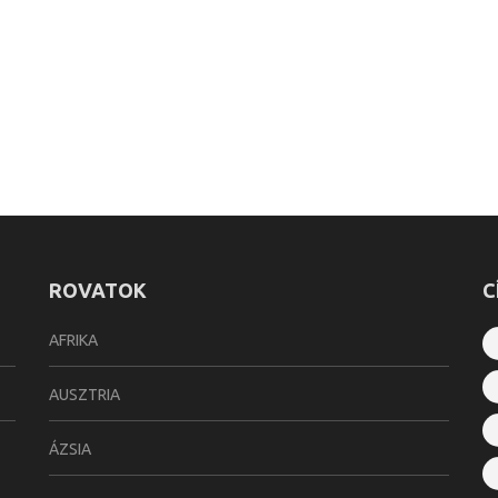
ROVATOK
C
AFRIKA
AUSZTRIA
ÁZSIA