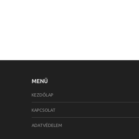
MENÜ
KEZDŐLAP
KAPCSOLAT
ADATVÉDELEM