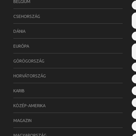
BELGIUM
CSEHORSZÁG
DÁNIA
EURÓPA
GÖRÖGORSZÁG
HORVÁTORSZÁG
KARIB
KÖZÉP-AMERIKA
MAGAZIN
MAGYARORSZÁG