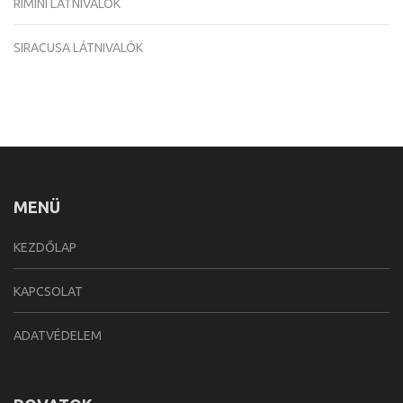
RIMINI LÁTNIVALÓK
SIRACUSA LÁTNIVALÓK
MENÜ
KEZDŐLAP
KAPCSOLAT
ADATVÉDELEM