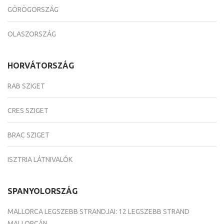
GÖRÖGORSZÁG
OLASZORSZÁG
HORVÁTORSZÁG
RAB SZIGET
CRES SZIGET
BRAC SZIGET
ISZTRIA LÁTNIVALÓK
SPANYOLORSZÁG
MALLORCA LEGSZEBB STRANDJAI: 12 LEGSZEBB STRAND
MALLORCÁN