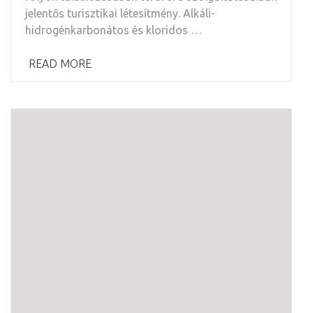
jelentős turisztikai létesítmény. Alkáli-
hidrogénkarbonátos és kloridos …
READ MORE