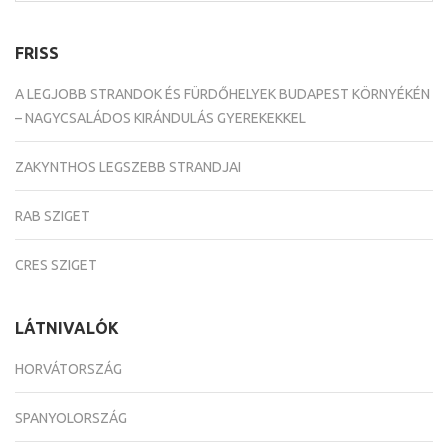
FRISS
A LEGJOBB STRANDOK ÉS FÜRDŐHELYEK BUDAPEST KÖRNYÉKÉN
– NAGYCSALÁDOS KIRÁNDULÁS GYEREKEKKEL
ZAKYNTHOS LEGSZEBB STRANDJAI
RAB SZIGET
CRES SZIGET
LÁTNIVALÓK
HORVÁTORSZÁG
SPANYOLORSZÁG