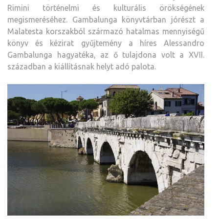
Rimini történelmi és kulturális örökségének
megismeréséhez. Gambalunga könyvtárban jórészt a
Malatesta korszakból származó hatalmas mennyiségű
könyv és kézirat gyűjtemény a híres Alessandro
Gambalunga hagyatéka, az ő tulajdona volt a XVII.
században a kiállításnak helyt adó palota.