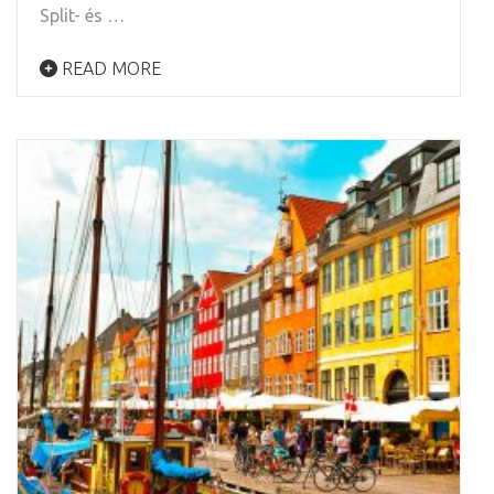
Split- és …
READ MORE