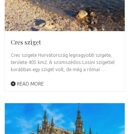
Cres sziget
Cres szigete Horvátország legnagyobb szigete,
területe 405 km2. A szomszédos Losini szigettel
korábban egy sziget volt, de még a római …
READ MORE