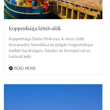
Koppenhága látnivalók
Koppenhága Dánia fővárosa. A város több
évszázados fennállása és polgári hagyományai
mellett barátságos, fiatalos és könnyed város
hatását kelti.
READ MORE