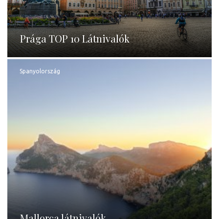
Prága TOP 10 Látnivalók
Spanyolország
Mallorca látnivalók