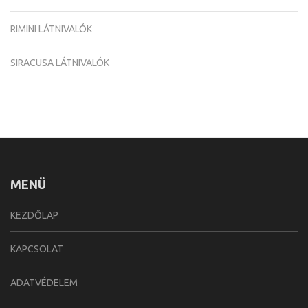
RIMINI LÁTNIVALÓK
SIRACUSA LÁTNIVALÓK
MENÜ
KEZDŐLAP
KAPCSOLAT
ADATVÉDELEM