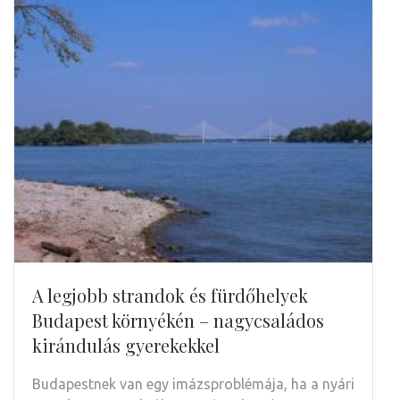
A legjobb strandok és fürdőhelyek
Budapest környékén – nagycsaládos
kirándulás gyerekekkel
Budapestnek van egy imázsproblémája, ha a nyári