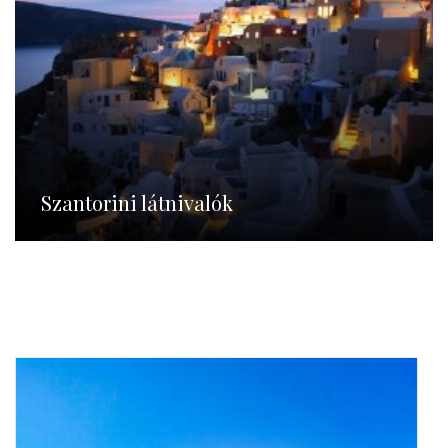
Szantorini látnivalók