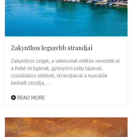
Zakynthos legszebb strandjai
Zakynthos sziget, a velenceiek méltán nevezték el
a Kelet virágának, gyönyörű szép tájaival,
csodálatos öbleivel, strandjaival a nyaralók
kedvelt uticélja, …
READ MORE