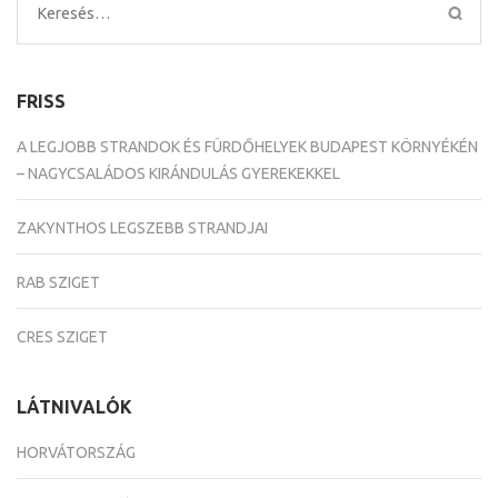
Keresés:
FRISS
A LEGJOBB STRANDOK ÉS FÜRDŐHELYEK BUDAPEST KÖRNYÉKÉN
– NAGYCSALÁDOS KIRÁNDULÁS GYEREKEKKEL
ZAKYNTHOS LEGSZEBB STRANDJAI
RAB SZIGET
CRES SZIGET
LÁTNIVALÓK
HORVÁTORSZÁG