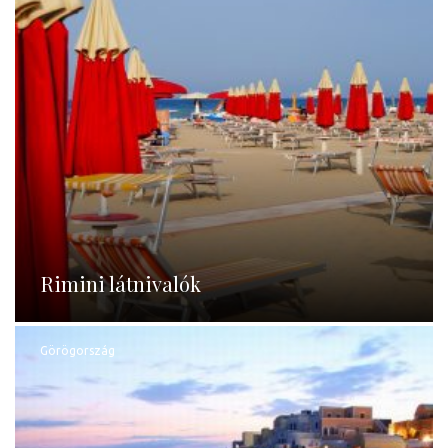
Rimini látnivalók
Görögország