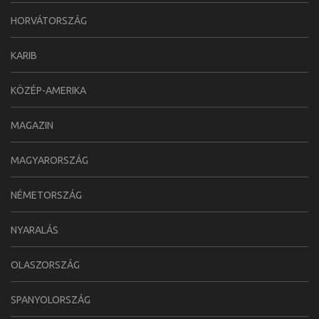
HORVÁTORSZÁG
KARIB
KÖZÉP-AMERIKA
MAGAZIN
MAGYARORSZÁG
NÉMETORSZÁG
NYARALÁS
OLASZORSZÁG
SPANYOLORSZÁG