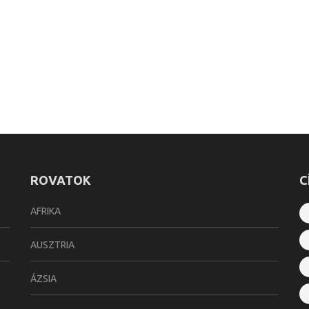
ROVATOK
C
AFRIKA
AUSZTRIA
ÁZSIA