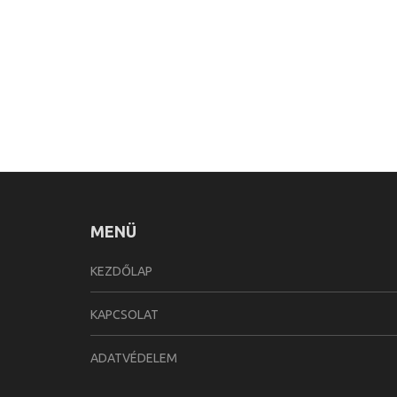
MENÜ
KEZDŐLAP
KAPCSOLAT
ADATVÉDELEM