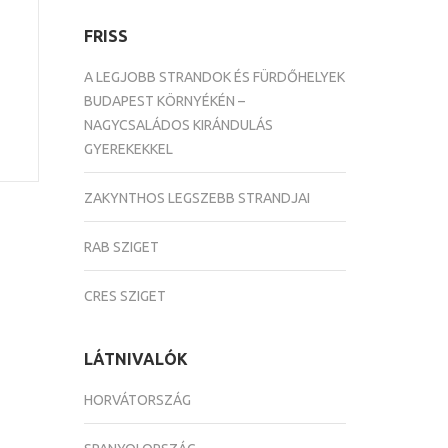
FRISS
A LEGJOBB STRANDOK ÉS FÜRDŐHELYEK
BUDAPEST KÖRNYÉKÉN –
NAGYCSALÁDOS KIRÁNDULÁS
GYEREKEKKEL
ZAKYNTHOS LEGSZEBB STRANDJAI
RAB SZIGET
CRES SZIGET
LÁTNIVALÓK
HORVÁTORSZÁG