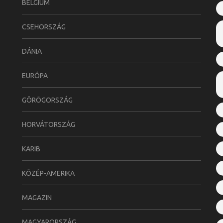
BELGIUM
CSEHORSZÁG
DÁNIA
EURÓPA
GÖRÖGORSZÁG
HORVÁTORSZÁG
KARIB
KÖZÉP-AMERIKA
MAGAZIN
MAGYARORSZÁG