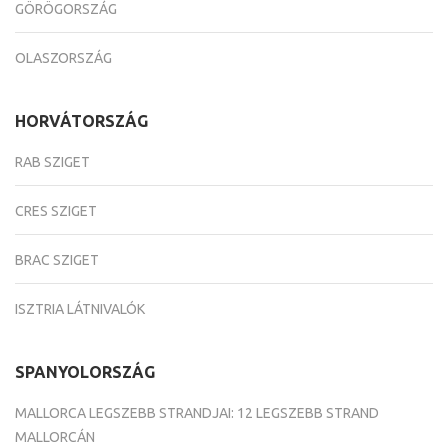
GÖRÖGORSZÁG
OLASZORSZÁG
HORVÁTORSZÁG
RAB SZIGET
CRES SZIGET
BRAC SZIGET
ISZTRIA LÁTNIVALÓK
SPANYOLORSZÁG
MALLORCA LEGSZEBB STRANDJAI: 12 LEGSZEBB STRAND
MALLORCÁN