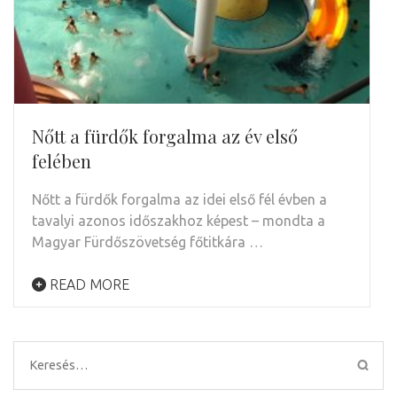
Nőtt a fürdők forgalma az év első
felében
Nőtt a fürdők forgalma az idei első fél évben a
tavalyi azonos időszakhoz képest – mondta a
Magyar Fürdőszövetség főtitkára …
READ MORE
Keresés: