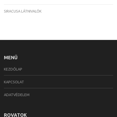
SIRACUSA LÁTNIVALÓK
MENÜ
KEZDŐLAP
KAPCSOLAT
ADATVÉDELEM
ROVATOK