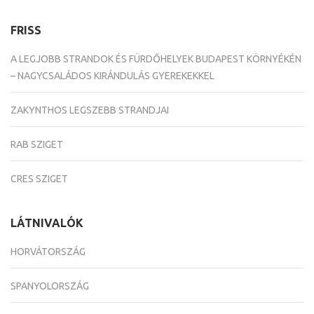
FRISS
A LEGJOBB STRANDOK ÉS FÜRDŐHELYEK BUDAPEST KÖRNYÉKÉN
– NAGYCSALÁDOS KIRÁNDULÁS GYEREKEKKEL
ZAKYNTHOS LEGSZEBB STRANDJAI
RAB SZIGET
CRES SZIGET
LÁTNIVALÓK
HORVÁTORSZÁG
SPANYOLORSZÁG