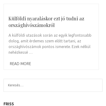
Külföldi nyaraláskor ezt jó tudni az
országhívószámokról
A külföldi utazások során az egyik legfontosabb
dolog, amit érdemes szem előtt tartani, az
országhívószámok pontos ismerete. Ezek nélkül
nehézkessé …
READ MORE
Keresés:
FRISS