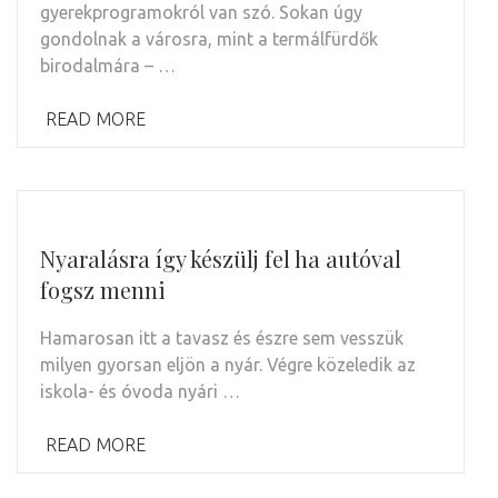
gyerekprogramokról van szó. Sokan úgy
gondolnak a városra, mint a termálfürdők
birodalmára – …
READ MORE
Nyaralásra így készülj fel ha autóval
fogsz menni
Hamarosan itt a tavasz és észre sem vesszük
milyen gyorsan eljön a nyár. Végre közeledik az
iskola- és óvoda nyári …
READ MORE