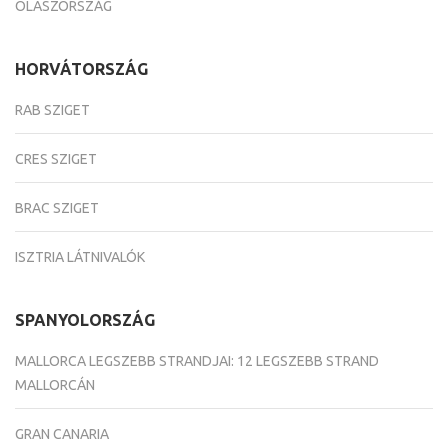
OLASZORSZÁG
HORVÁTORSZÁG
RAB SZIGET
CRES SZIGET
BRAC SZIGET
ISZTRIA LÁTNIVALÓK
SPANYOLORSZÁG
MALLORCA LEGSZEBB STRANDJAI: 12 LEGSZEBB STRAND
MALLORCÁN
GRAN CANARIA