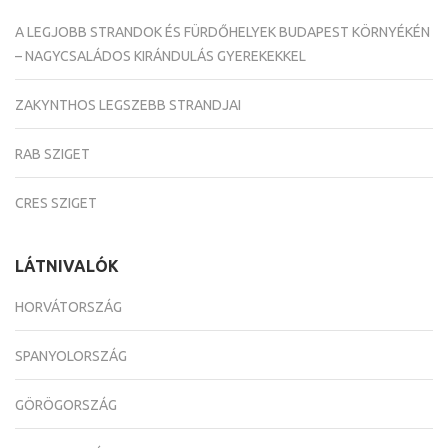
A LEGJOBB STRANDOK ÉS FÜRDŐHELYEK BUDAPEST KÖRNYÉKÉN
– NAGYCSALÁDOS KIRÁNDULÁS GYEREKEKKEL
ZAKYNTHOS LEGSZEBB STRANDJAI
RAB SZIGET
CRES SZIGET
LÁTNIVALÓK
HORVÁTORSZÁG
SPANYOLORSZÁG
GÖRÖGORSZÁG