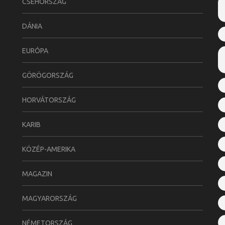
CSEHORSZÁG
DÁNIA
EURÓPA
GÖRÖGORSZÁG
HORVÁTORSZÁG
KARIB
KÖZÉP-AMERIKA
MAGAZIN
MAGYARORSZÁG
NÉMETORSZÁG