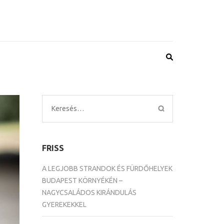
Keresés:
FRISS
A LEGJOBB STRANDOK ÉS FÜRDŐHELYEK
BUDAPEST KÖRNYÉKÉN –
NAGYCSALÁDOS KIRÁNDULÁS
GYEREKEKKEL