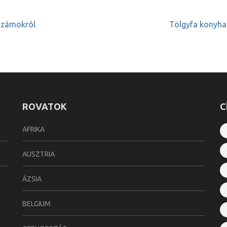
ószámokról
Tölgyfa konyha
ROVATOK
C
AFRIKA
AUSZTRIA
ÁZSIA
BELGIUM