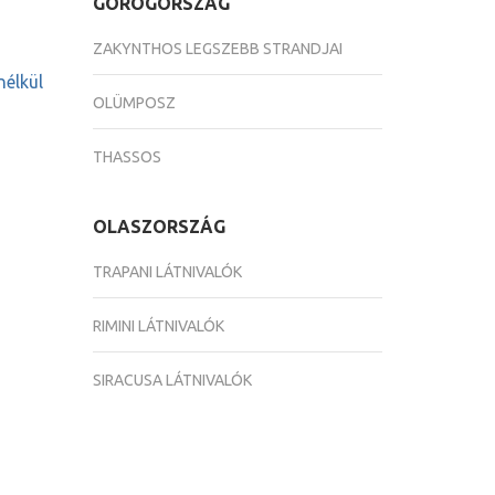
GÖRÖGORSZÁG
ZAKYNTHOS LEGSZEBB STRANDJAI
nélkül
OLÜMPOSZ
THASSOS
OLASZORSZÁG
TRAPANI LÁTNIVALÓK
RIMINI LÁTNIVALÓK
SIRACUSA LÁTNIVALÓK