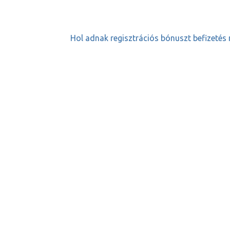
Hol adnak regisztrációs bónuszt befizetés 