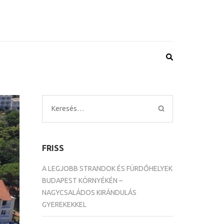
Keresés:
FRISS
A LEGJOBB STRANDOK ÉS FÜRDŐHELYEK
BUDAPEST KÖRNYÉKÉN –
NAGYCSALÁDOS KIRÁNDULÁS
GYEREKEKKEL