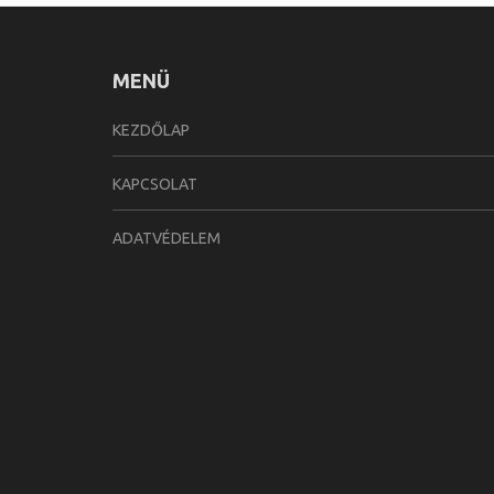
MENÜ
KEZDŐLAP
KAPCSOLAT
ADATVÉDELEM