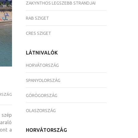
ZAKYNTHOS LEGSZEBB STRANDJAI
RAB SZIGET
CRES SZIGET
LÁTNIVALÓK
HORVÁTORSZÁG
SPANYOLORSZÁG
RSZÁG
GÖRÖGORSZÁG
OLASZORSZÁG
 szép
araló
ont a
HORVÁTORSZÁG