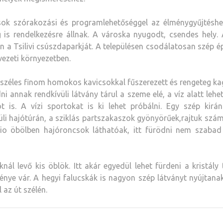
sok szórakozási és programlehetőséggel az élménygyűjtéshe
 is rendelkezésre állnak. A városka nyugodt, csendes hely. 
n a Tsilivi csúszdaparkját. A településen csodálatosan szép é
ezeti környezetben.
zéles finom homokos kavicsokkal fűszerezett és rengeteg ka
i annak rendkívüli látvány tárul a szeme elé, a víz alatt lehet
ot is. A vízi sportokat is ki lehet próbálni. Egy szép kirá
üli hajótúrán, a sziklás partszakaszok gyönyörűek,rajtuk szá
gio öbölben hajóroncsok láthatóak, itt fürödni nem szabad
ál levő kis öblök. Itt akár egyedül lehet fürdeni a kristály 
énye vár. A hegyi falucskák is nagyon szép látványt nyújtanak
 az út szélén.