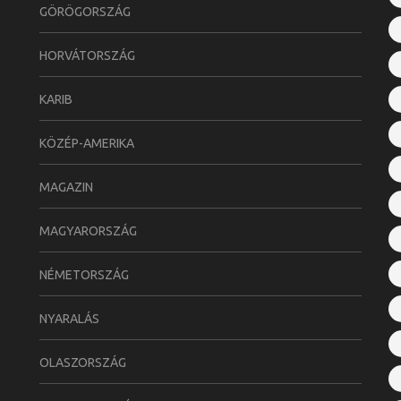
GÖRÖGORSZÁG
HORVÁTORSZÁG
KARIB
KÖZÉP-AMERIKA
MAGAZIN
MAGYARORSZÁG
NÉMETORSZÁG
NYARALÁS
OLASZORSZÁG